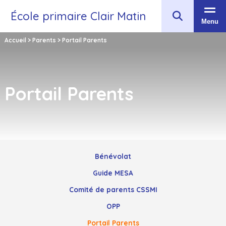
École primaire Clair Matin
Menu
Accueil
>
Parents
>
Portail Parents
Portail Parents
Bénévolat
Guide MESA
Comité de parents CSSMI
OPP
Portail Parents