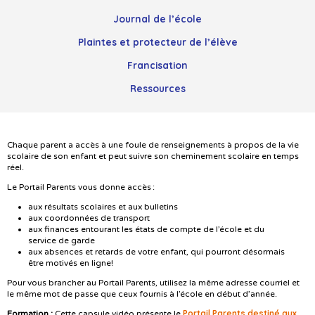
Journal de l’école
Plaintes et protecteur de l’élève
Francisation
Ressources
Chaque parent a accès à une foule de renseignements à propos de la vie
scolaire de son enfant et peut suivre son cheminement scolaire en temps
réel.
Le Portail Parents vous donne accès :
aux résultats scolaires et aux bulletins
aux coordonnées de transport
aux finances entourant les états de compte de l’école et du
service de garde
aux absences et retards de votre enfant, qui pourront désormais
être motivés en ligne!
Pour vous brancher au Portail Parents, utilisez la même adresse courriel et
le même mot de passe que ceux fournis à l’école en début d’année.
Portail Parents destiné aux
Formation :
Cette capsule vidéo présente le