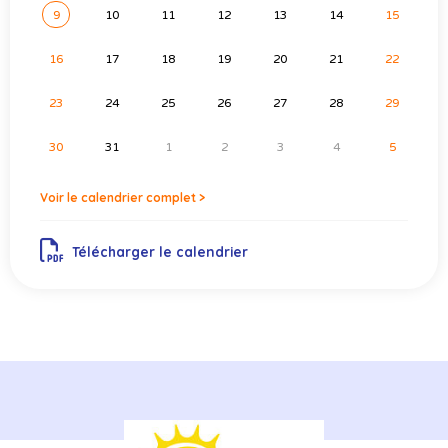
9
10
11
12
13
14
15
16
17
18
19
20
21
22
23
24
25
26
27
28
29
30
31
1
2
3
4
5
Voir le calendrier complet >
Télécharger le calendrier