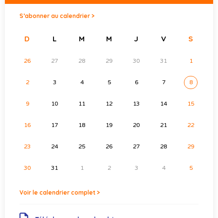
S’abonner au calendrier >
D
L
M
M
J
V
S
26
27
28
29
30
31
1
2
3
4
5
6
7
8
9
10
11
12
13
14
15
16
17
18
19
20
21
22
23
24
25
26
27
28
29
30
31
1
2
3
4
5
Voir le calendrier complet >