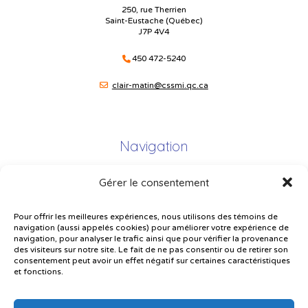
250, rue Therrien
Saint-Eustache (Québec)
J7P 4V4
450 472-5240
clair-matin@cssmi.qc.ca
Navigation
Gérer le consentement
Plan du site
Portail Parents
Pour offrir les meilleures expériences, nous utilisons des témoins de
navigation (aussi appelés cookies) pour améliorer votre expérience de
Plainte – service à l’élève
navigation, pour analyser le trafic ainsi que pour vérifier la provenance
des visiteurs sur notre site. Le fait de ne pas consentir ou de retirer son
Politique de confidentialité
consentement peut avoir un effet négatif sur certaines caractéristiques
et fonctions.