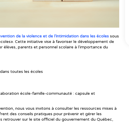
vention de la violence et de l’intimidation dans les écoles
sous
coles». Cette initiative vise à favoriser le développement de
er élèves, parents et personnel scolaire à l’importance du
dans toutes les écoles
llaboration école-famille-communauté : capsule et
tion, nous vous invitons à consulter les ressources mises à
frent des conseils pratiques pour prévenir et gérer les
les retrouver sur le site officiel du gouvernement du Québec,