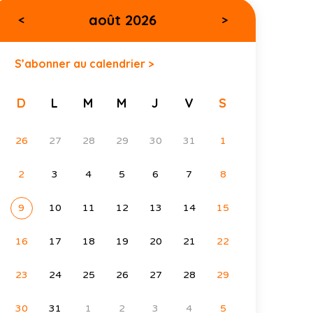
août 2026
<
>
S’abonner au calendrier >
D
L
M
M
J
V
S
26
27
28
29
30
31
1
2
3
4
5
6
7
8
9
10
11
12
13
14
15
16
17
18
19
20
21
22
23
24
25
26
27
28
29
30
31
1
2
3
4
5