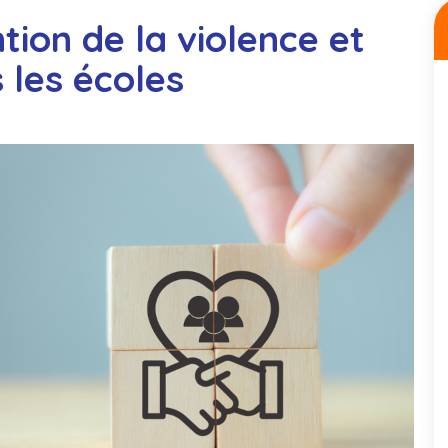
ion de la violence et
s les écoles