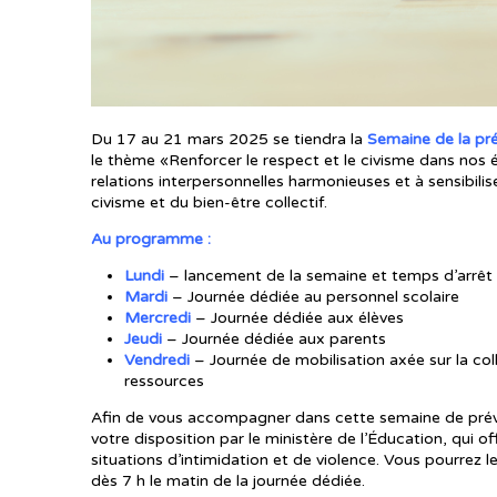
Du 17 au 21 mars 2025 se tiendra la
Semaine de la pré
le thème «Renforcer le respect et le civisme dans nos é
relations interpersonnelles harmonieuses et à sensibilis
civisme et du bien-être collectif.
Au programme :
Lundi
– lancement de la semaine et temps d’arrêt 
Mardi
– Journée dédiée au personnel scolaire
Mercredi
– Journée dédiée aux élèves
Jeudi
– Journée dédiée aux parents
Vendredi
– Journée de mobilisation axée sur la co
ressources
Afin de vous accompagner dans cette semaine de préven
votre disposition par le ministère de l’Éducation, qui of
situations d’intimidation et de violence. Vous pourrez 
dès 7 h le matin de la journée dédiée.