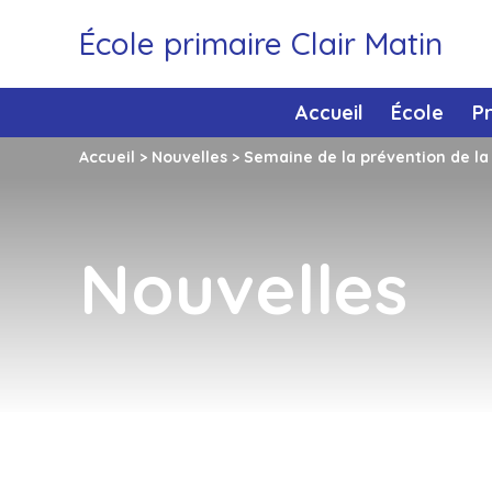
École primaire Clair Matin
Accueil
École
P
Accueil
>
Nouvelles
>
Semaine de la prévention de la 
Nouvelles