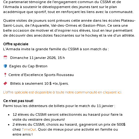
Ce partenariat témoigne de l’engagement commun du CSSMI et de
l’Armada à soutenir le développement des jeunes tant sur le plan
académique que sportif, tout en renforçant les liens avec la communauté.
Quatre visites de joueurs sont prévues cette année dans les écoles Plateau-
Saint-Louis, de l’Aquarelle, Val-des-Ormes et Gaston-Pilon. Ce sera une
belle occasion de motiver et d’inspirer nos élèves, tout en leur permettant
de découvrir des anecdotes fascinantes sur le hockey et la vie d’un athlète.
Offre spéciale
L’Armada invite la grande famille du CSSMI à son match du :
Dimanche 11 janvier 2026, 15 h
Eagles du Cap Breton
Centre d’Excellence Sports Rousseau
Billets à seulement 10 $ +tx./pers.
L’offre spéciale est disponible à toute notre communauté en cliquant ici.
Ce n’est pas tout!
Parmi tous les détenteurs de billets pour le match du 11 janvier :
12 élèves du CSSMI seront sélectionnés au hasard pour faire la
visite du vestiaire des joueurs!
2 élèves du CSSMI, choisis au hasard, gagneront un prix de 500$
TimeOut
chez
. Quoi de mieux pour une activité en famille ou
entre amis !