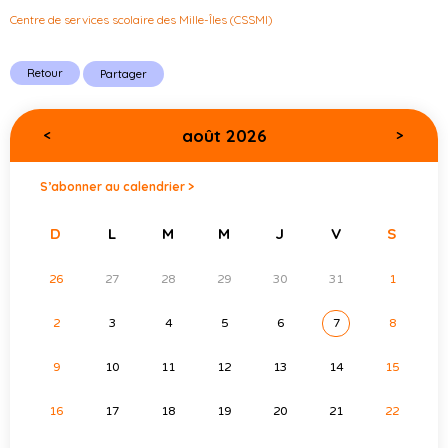
Centre de services scolaire des Mille-Îles (CSSMI)
Retour
Partager
août 2026
<
>
S’abonner au calendrier >
D
L
M
M
J
V
S
26
27
28
29
30
31
1
2
3
4
5
6
7
8
9
10
11
12
13
14
15
16
17
18
19
20
21
22