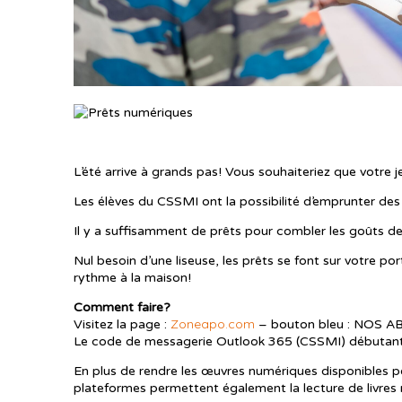
L’été arrive à grands pas! Vous souhaiteriez que votre j
Les élèves du CSSMI ont la possibilité d’emprunter des 
Il y a suffisamment de prêts pour combler les goûts de
Nul besoin d’une liseuse, les prêts se font sur votre po
rythme à la maison!
Comment faire?
Zoneapo.com
Visitez la page :
– bouton bleu : NOS
Le code de messagerie Outlook 365 (CSSMI) débutant 
En plus de rendre les œuvres numériques disponibles pou
plateformes permettent également la lecture de livres 