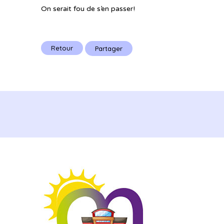
On serait fou de s’en passer!
Retour
Partager