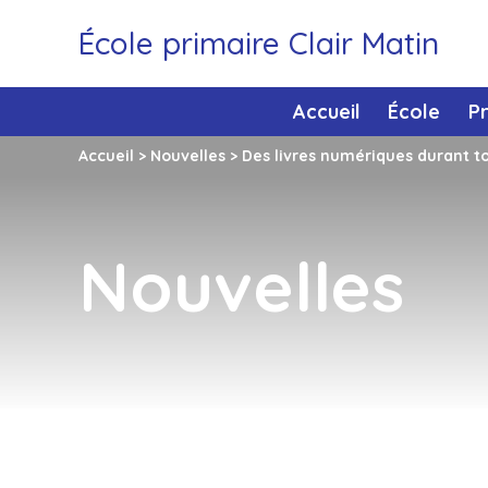
École primaire Clair Matin
Accueil
École
P
Accueil
>
Nouvelles
>
Des livres numériques durant tou
Nouvelles