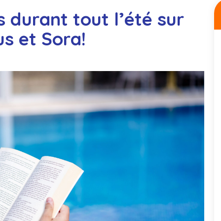
 durant tout l’été sur
us et Sora!