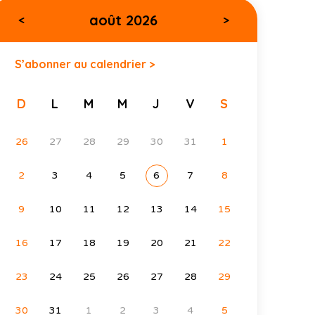
août 2026
<
>
S’abonner au calendrier >
D
L
M
M
J
V
S
26
27
28
29
30
31
1
2
3
4
5
6
7
8
9
10
11
12
13
14
15
16
17
18
19
20
21
22
23
24
25
26
27
28
29
30
31
1
2
3
4
5