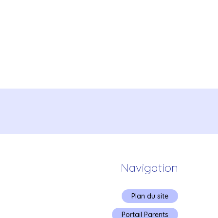
Navigation
Plan du site
Portail Parents