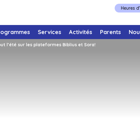
Heures d
rogrammes
Services
Activités
Parents
Nou
t l’été sur les plateformes Biblius et Sora!