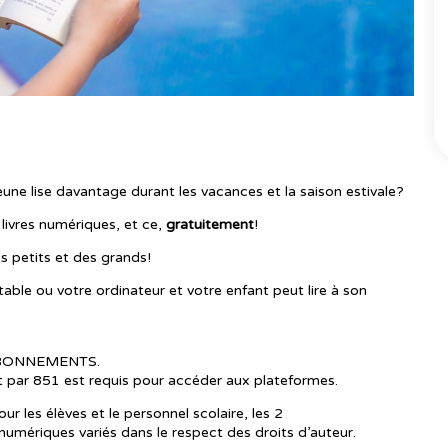
eune lise davantage durant les vacances et la saison estivale?
livres numériques, et ce,
gratuitement
!
s petits et des grands!
rtable ou votre ordinateur et votre enfant peut lire à son
 ABONNEMENTS.
par 851 est requis pour accéder aux plateformes.
r les élèves et le personnel scolaire, les 2
numériques variés dans le respect des droits d’auteur.